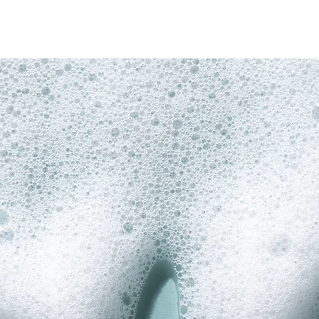
Home
Prijzen
Professionel
oonmaakdien