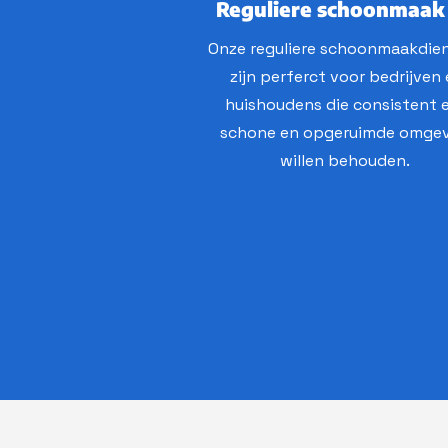
Reguliere schoonmaak
Onze reguliere schoonmaakdie
zijn perferct voor bedrijven
huishoudens die consistent 
schone en opgeruimde omge
willen behouden.