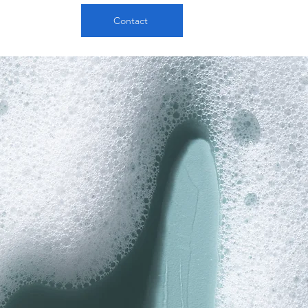
Contact
e
sten