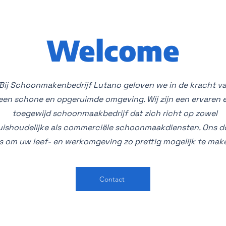
Welcome
Bij Schoonmakenbedrijf Lutano geloven we in de kracht v
een schone en opgeruimde omgeving. Wij zijn een ervaren 
toegewijd schoonmaakbedrijf dat zich richt op zowel
uishoudelijke als commerciële schoonmaakdiensten. Ons d
is om uw leef- en werkomgeving zo prettig mogelijk te mak
Contact