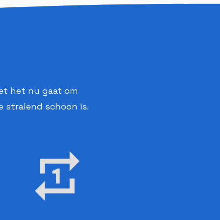
het het nu gaat om
e stralend schoon is.